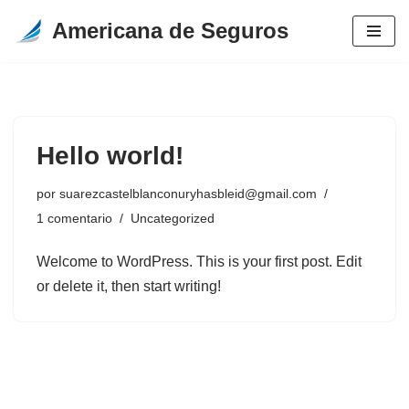
Americana de Seguros
Saltar
al
contenido
Hello world!
por
suarezcastelblanconuryhasbleid@gmail.com
1 comentario
Uncategorized
Welcome to WordPress. This is your first post. Edit
or delete it, then start writing!