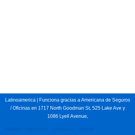
Latinoamerica
| Funciona gracias a
Americana de Seguros
/ Oficinas en 1717 North Goodman St, 525 Lake Ave y
1086 Lyell Avenue,
Aliados Financieros
Contacto
Seguro